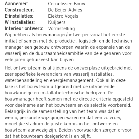
Aannemer:
Cornelissen Bouw
Constructeur:
De Beijer Advies
E-installaties:
Elektro Vogels
W-installaties:
Kuijpers
Interieur ontwerp:
Vormstelling
Wij hebben als bouwmanager/ontwerper vanaf het eerste
initiatief samen met de productie-, logistiek- en de technisch
manager een gebouw ontworpen waarin de expansie van de
wasserij en de duurzaamheidsambitie van de eigenaren voor
vele jaren gehuisvest kan blijven.
Het ontwerpteam is al tijdens de ontwerpfase uitgebreid met
zeer specifieke leveranciers van wasserijinstallaties,
waterbehandeling en energiemanagement. Ook al in deze
fase is het bouwteam uitgebreid met de uitvoerende
bouwkundige en installatietechnische bedrijven. De
bouwmanager heeft samen met de directie criteria opgesteld
voor deelname aan het bouwteam en de selectie voorbereid.
Belangrijk in de samenstelling van het team was dat er
weinig personele wijzigingen waren en dat een zo vroeg
mogelijke stadium de juiste kennis in het ontwerp- en
bouwteam aanwezig zijn. Beiden voorwaarden zorgen ervoor
dat het bouwteam doelgericht is en blijft.