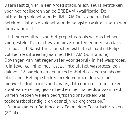
Daarnaast zijn er in een vroeg stadium adviseurs betrokken
voor het realiseren van de BREEAM-kwalificatie. De
uitbreiding voldoet aan de BREEAM Outstanding. Dat
betekent dat deze voldoet aan de hoogste kwaliteitsnorm van
duurzaamheid.
“Het eindresultaat van het project is zoals we ons hebben
voorgesteld. De reacties van onze klanten en medewerkers
zijn positief. Naast functioneel en esthetisch aantrekkelijk
voldoet de uitbreiding aan het BREEAM Outstanding.
Opvangen van het regenwater voor gebruik in het wasproces,
ruimteverwarming met restwarmte uit het wasproces, een
dak vol PV-panelen en een insectenhotel of vleermuisboom
plaatsen… Het zijn slechts enkele voorbeelden van het
nieuwe bedrijfspand van Lavans, dat compleet in het teken
staat van energie, gezondheid en met name duurzaamheid.
Samen hebben we een bedrijfspand ontwikkeld wat
toekomstbestendig is en daar zijn we erg trots op.”
– Danny van den Berkmortel / Teamleider Technische zaken
(2024)