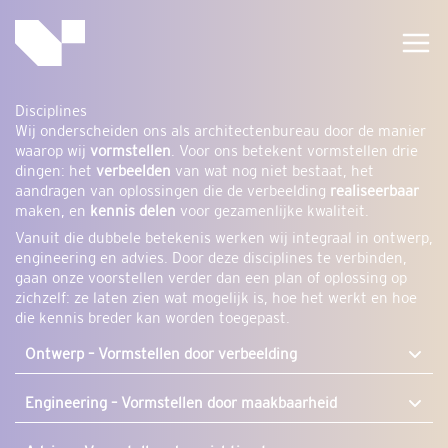
Ga
naar
de
inhoud
Disciplines
Wij onderscheiden ons als architectenbureau door de manier
waarop wij
vormstellen
. Voor ons betekent vormstellen drie
dingen: het
verbeelden
van wat nog niet bestaat, het
aandragen van oplossingen die de verbeelding
realiseerbaar
maken, en
kennis delen
voor gezamenlijke kwaliteit.
Vanuit die dubbele betekenis werken wij integraal in ontwerp,
engineering en advies. Door deze disciplines te verbinden,
gaan onze voorstellen verder dan een plan of oplossing op
zichzelf: ze laten zien wat mogelijk is, hoe het werkt en hoe
die kennis breder kan worden toegepast.
Ontwerp –
Vormstellen door verbeelding
Engineering –
Vormstellen door maakbaarheid